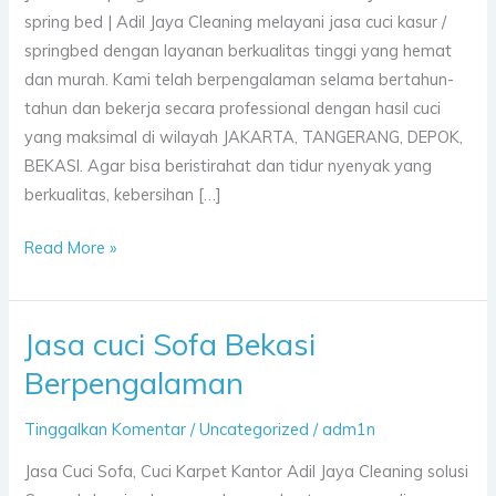
spring bed | Adil Jaya Cleaning melayani jasa cuci kasur /
springbed dengan layanan berkualitas tinggi yang hemat
dan murah. Kami telah berpengalaman selama bertahun-
tahun dan bekerja secara professional dengan hasil cuci
yang maksimal di wilayah JAKARTA, TANGERANG, DEPOK,
BEKASI. Agar bisa beristirahat dan tidur nyenyak yang
berkualitas, kebersihan […]
Read More »
Jasa cuci Sofa Bekasi
Jasa
cuci
Berpengalaman
Sofa
Bekasi
Tinggalkan Komentar
/
Uncategorized
/
adm1n
Berpengalaman
Jasa Cuci Sofa, Cuci Karpet Kantor Adil Jaya Cleaning solusi